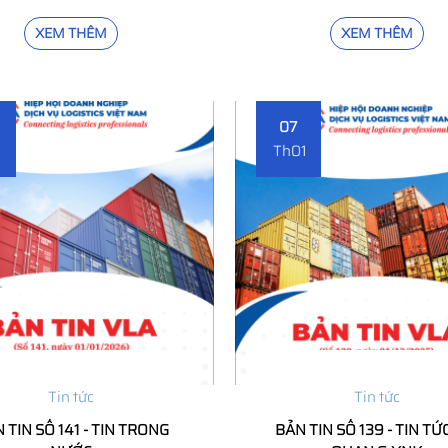
XEM THÊM
XEM THÊM
07
1
Th01
Tin tức
Tin tức
 TIN SỐ 141 - TIN TRONG
BẢN TIN SỐ 139 - TIN TỨ