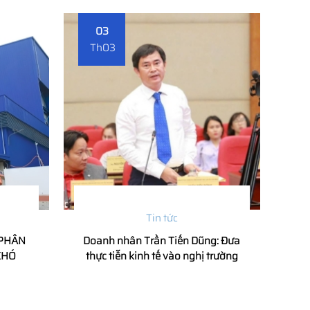
03
Th03
Tin tức
 PHÂN
Doanh nhân Trần Tiến Dũng: Đưa
KHÓ
thực tiễn kinh tế vào nghị trường
 THỦY
bằng hành động