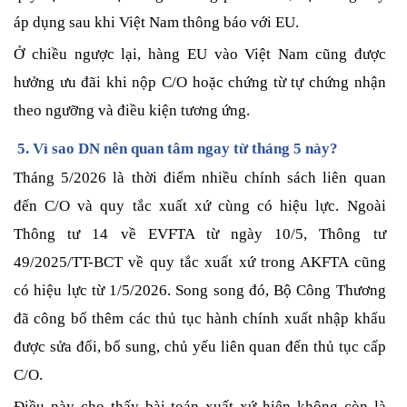
áp dụng sau khi Việt Nam thông báo với EU.
Ở chiều ngược lại, hàng EU vào Việt Nam cũng được
hưởng ưu đãi khi nộp C/O hoặc chứng từ tự chứng nhận
theo ngưỡng và điều kiện tương ứng.
5. Vì sao DN nên quan tâm ngay từ tháng 5 này?
Tháng 5/2026 là thời điểm nhiều chính sách liên quan
đến C/O và quy tắc xuất xứ cùng có hiệu lực. Ngoài
Thông tư 14 về EVFTA từ ngày 10/5, Thông tư
49/2025/TT-BCT về quy tắc xuất xứ trong AKFTA cũng
có hiệu lực từ 1/5/2026. Song song đó, Bộ Công Thương
đã công bố thêm các thủ tục hành chính xuất nhập khẩu
được sửa đổi, bổ sung, chủ yếu liên quan đến thủ tục cấp
C/O.
Điều này cho thấy bài toán xuất xứ hiện không còn là