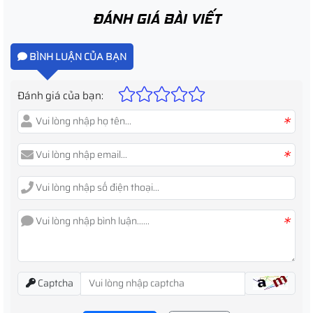
ĐÁNH GIÁ BÀI VIẾT
BÌNH LUẬN CỦA BẠN
Đánh giá của bạn:
*
*
*
Captcha