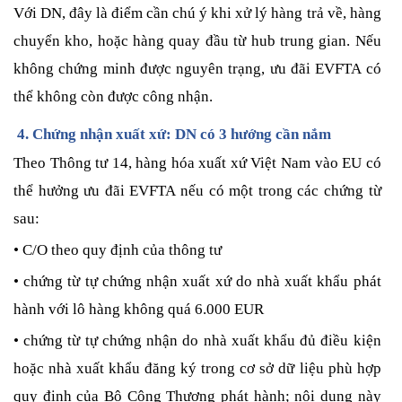
Với DN, đây là điểm cần chú ý khi xử lý hàng trả về, hàng
chuyển kho, hoặc hàng quay đầu từ hub trung gian. Nếu
không chứng minh được nguyên trạng, ưu đãi EVFTA có
thể không còn được công nhận.
4. Chứng nhận xuất xứ: DN có 3 hướng cần nắm
Theo Thông tư 14, hàng hóa xuất xứ Việt Nam vào EU có
thể hưởng ưu đãi EVFTA nếu có một trong các chứng từ
sau:
• C/O theo quy định của thông tư
• chứng từ tự chứng nhận xuất xứ do nhà xuất khẩu phát
hành với lô hàng không quá 6.000 EUR
• chứng từ tự chứng nhận do nhà xuất khẩu đủ điều kiện
hoặc nhà xuất khẩu đăng ký trong cơ sở dữ liệu phù hợp
quy định của Bộ Công Thương phát hành; nội dung này