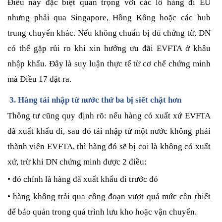
Điều này đặc biệt quan trọng với các lô hàng đi EU
nhưng phải qua Singapore, Hồng Kông hoặc các hub
trung chuyển khác. Nếu không chuẩn bị đủ chứng từ, DN
có thể gặp rủi ro khi xin hưởng ưu đãi EVFTA ở khâu
nhập khẩu. Đây là suy luận thực tế từ cơ chế chứng minh
mà Điều 17 đặt ra.
3. Hàng tái nhập từ nước thứ ba bị siết chặt hơn
Thông tư cũng quy định rõ: nếu hàng có xuất xứ EVFTA
đã xuất khẩu đi, sau đó tái nhập từ một nước không phải
thành viên EVFTA, thì hàng đó sẽ bị coi là không có xuất
xứ, trừ khi DN chứng minh được 2 điều:
• đó chính là hàng đã xuất khẩu đi trước đó
• hàng không trải qua công đoạn vượt quá mức cần thiết
để bảo quản trong quá trình lưu kho hoặc vận chuyển.