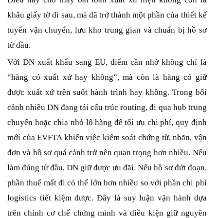
khâu giấy tờ đi sau, mà đã trở thành một phần của thiết kế
tuyến vận chuyển, lưu kho trung gian và chuẩn bị hồ sơ
từ đầu.
Với DN xuất khẩu sang EU, điểm cần nhớ không chỉ là
“hàng có xuất xứ hay không”, mà còn là hàng có giữ
được xuất xứ trên suốt hành trình hay không. Trong bối
cảnh nhiều DN đang tái cấu trúc routing, đi qua hub trung
chuyển hoặc chia nhỏ lô hàng để tối ưu chi phí, quy định
mới của EVFTA khiến việc kiểm soát chứng từ, nhãn, vận
đơn và hồ sơ quá cảnh trở nên quan trọng hơn nhiều. Nếu
làm đúng từ đầu, DN giữ được ưu đãi. Nếu hồ sơ đứt đoạn,
phần thuế mất đi có thể lớn hơn nhiều so với phần chi phí
logistics tiết kiệm được. Đây là suy luận vận hành dựa
trên chính cơ chế chứng minh và điều kiện giữ nguyên