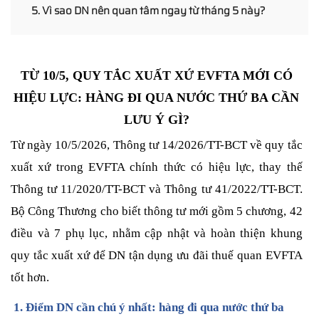
5. Vì sao DN nên quan tâm ngay từ tháng 5 này?
TỪ 10/5, QUY TẮC XUẤT XỨ EVFTA MỚI CÓ
HIỆU LỰC: HÀNG ĐI QUA NƯỚC THỨ BA CẦN
LƯU Ý GÌ?
Từ ngày 10/5/2026, Thông tư 14/2026/TT-BCT về quy tắc
xuất xứ trong EVFTA chính thức có hiệu lực, thay thế
Thông tư 11/2020/TT-BCT và Thông tư 41/2022/TT-BCT.
Bộ Công Thương cho biết thông tư mới gồm 5 chương, 42
điều và 7 phụ lục, nhằm cập nhật và hoàn thiện khung
quy tắc xuất xứ để DN tận dụng ưu đãi thuế quan EVFTA
tốt hơn.
1. Điểm DN cần chú ý nhất: hàng đi qua nước thứ ba