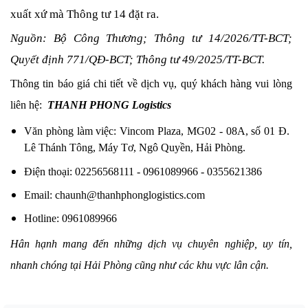
xuất xứ mà Thông tư 14 đặt ra.
Nguồn: Bộ Công Thương; Thông tư 14/2026/TT-BCT;
Quyết định 771/QĐ-BCT; Thông tư 49/2025/TT-BCT.
Thông tin báo giá chi tiết về dịch vụ, quý khách hàng vui lòng
liên hệ:
THANH PHONG Logistics
Văn phòng làm việc: Vincom Plaza, MG02 - 08A, số 01 Đ.
Lê Thánh Tông, Máy Tơ, Ngô Quyền, Hải Phòng.
Điện thoại: 02256568111 - 0961089966 - 0355621386
Email: chaunh@thanhphonglogistics.com
Hotline: 0961089966
Hân hạnh mang đến những dịch vụ chuyên nghiệp, uy tín,
nhanh chóng tại Hải Phòng cũng như các khu vực lân cận.