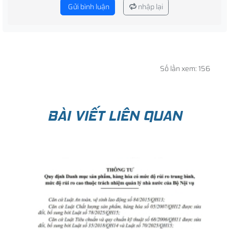
Gửi bình luận
nhập lại
Số lần xem: 156
BÀI VIẾT LIÊN QUAN