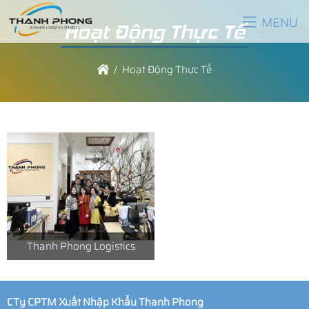
MENU
Hoạt Động Thực Tế
Hoạt Động Thực Tế
Thanh Phong Logistics
CTy CPTM Xuất Nhập Khẩu Thanh Phong