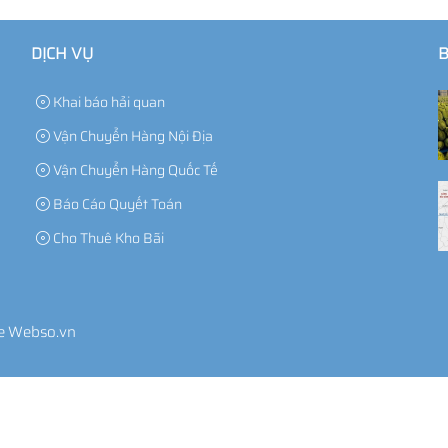
DỊCH VỤ
B
Khai báo hải quan
Vận Chuyển Hàng Nội Địa
Vận Chuyển Hàng Quốc Tế
Báo Cáo Quyết Toán
Cho Thuê Kho Bãi
te Webso.vn