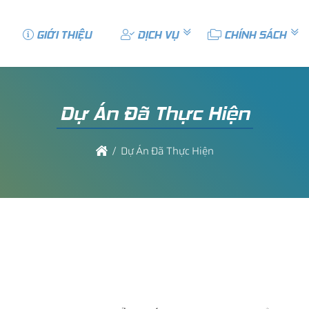
GIỚI THIỆU
DỊCH VỤ
CHÍNH SÁCH
Dự Án Đã Thực Hiện
Dự Án Đã Thực Hiện