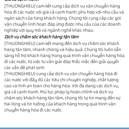
[THUONGHIEU] cam kết cung cấp dịch vụ vận chuyển hàng
hóa đi các nước với giá cả cạnh tranh, phù hợp với nhu cầu và
ngân sách của từng khách hàng. Chúng tôi cung cấp các gói
vận chuyển linh hoạt, đáp ứng được nhu cầu của các doanh
nghiệp với quy mô và ngành nghề khác nhau.
Dịch vụ chăm sóc khách hàng tận tâm
[THUONGHIEU] cam kết mang đến dịch vụ chăm sóc khách
hàng tận tâm, nhanh chóng và hiệu quả. Chúng tôi luôn sẵn
sàng hỗ trợ khách hàng trong quá trình vận chuyển hàng hóa
đi các nước, từ việc tư vấn giải đáp thắc mắc đến giải quyết
các vấn đề phát sinh.
[THUONGHIEU] cung cấp dịch vụ vận chuyển hàng hóa đi
các nước với đầy đủ các tiêu chí chuyên nghiệp, chất lượng
cao và tính an toàn cho hàng hóa. Với đa dạng các dịch vụ,
giá cả cạnh tranh, thủ tục pháp lý hoàn chỉnh và dịch vụ
chăm sóc khách hàng tận tâm, chúng tôi tự tin mang đến sự
hài lòng và tin tưởng của khách hàng trong quá trình vận
chuyển hàng hóa đi các nước.