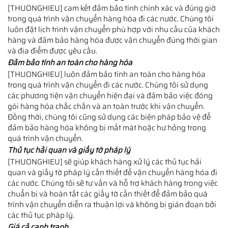
[THUONGHIEU] cam kết đảm bảo tính chính xác và đúng giờ
trong quá trình vận chuyển hàng hóa đi các nước. Chúng tôi
luôn đặt lịch trình vận chuyển phù hợp với nhu cầu của khách
hàng và đảm bảo hàng hóa được vận chuyển đúng thời gian
và địa điểm được yêu cầu.
Đảm bảo tính an toàn cho hàng hóa
[THUONGHIEU] luôn đảm bảo tính an toàn cho hàng hóa
trong quá trình vận chuyển đi các nước. Chúng tôi sử dụng
các phương tiện vận chuyển hiện đại và đảm bảo việc đóng
gói hàng hóa chắc chắn và an toàn trước khi vận chuyển.
Đồng thời, chúng tôi cũng sử dụng các biện pháp bảo vệ để
đảm bảo hàng hóa không bị mất mát hoặc hư hỏng trong
quá trình vận chuyển.
Thủ tục hải quan và giấy tờ pháp lý
[THUONGHIEU] sẽ giúp khách hàng xử lý các thủ tục hải
quan và giấy tờ pháp lý cần thiết để vận chuyển hàng hóa đi
các nước. Chúng tôi sẽ tư vấn và hỗ trợ khách hàng trong việc
chuẩn bị và hoàn tất các giấy tờ cần thiết để đảm bảo quá
trình vận chuyển diễn ra thuận lợi và không bị gián đoạn bởi
các thủ tục pháp lý.
Giá cả cạnh tranh