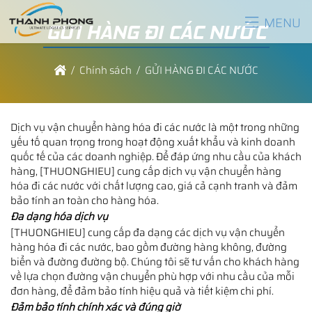
MENU
GỬI HÀNG ĐI CÁC NƯỚC
Chính sách
GỬI HÀNG ĐI CÁC NƯỚC
Dịch vụ vận chuyển hàng hóa đi các nước là một trong những
yếu tố quan trọng trong hoạt động xuất khẩu và kinh doanh
quốc tế của các doanh nghiệp. Để đáp ứng nhu cầu của khách
hàng, [THUONGHIEU] cung cấp dịch vụ vận chuyển hàng
hóa đi các nước với chất lượng cao, giá cả cạnh tranh và đảm
bảo tính an toàn cho hàng hóa.
Đa dạng hóa dịch vụ
[THUONGHIEU] cung cấp đa dạng các dịch vụ vận chuyển
hàng hóa đi các nước, bao gồm đường hàng không, đường
biển và đường đường bộ. Chúng tôi sẽ tư vấn cho khách hàng
về lựa chọn đường vận chuyển phù hợp với nhu cầu của mỗi
đơn hàng, để đảm bảo tính hiệu quả và tiết kiệm chi phí.
Đảm bảo tính chính xác và đúng giờ