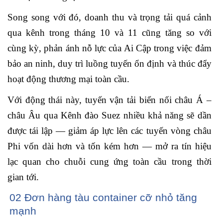
Song song với đó, doanh thu và trọng tải quá cảnh
qua kênh trong tháng 10 và 11 cũng tăng so với
cùng kỳ, phản ánh nỗ lực của Ai Cập trong việc đảm
bảo an ninh, duy trì luồng tuyến ổn định và thúc đẩy
hoạt động thương mại toàn cầu.
Với động thái này, tuyến vận tải biển nối châu Á –
châu Âu qua Kênh đào Suez nhiều khả năng sẽ dần
được tái lập — giảm áp lực lên các tuyến vòng châu
Phi vốn dài hơn và tốn kém hơn — mở ra tín hiệu
lạc quan cho chuỗi cung ứng toàn cầu trong thời
gian tới.
02 Đơn hàng tàu container cỡ nhỏ tăng
mạnh