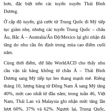
hơn, đặc biệt trên các tuyến xuyên Thái Bình
Dương.
Ở cấp độ tuyến, giá cước từ Trung Quốc đi Mỹ tiếp
tục giảm nhẹ, nhưng các tuyến Trung Quốc – châu
Âu, Bắc Á – Australia/Ấn Độ/Mexico lại ghi nhận đà
tăng do nhu cầu ổn định trong mùa cao
đ
iểm cuối
năm.
Cùng thời điểm, dữ liệu WorldACD cho thấy nhu
cầu vận tải hàng không từ châu Á – Thái Bình
Dương sang Mỹ tiếp tục leo thang mạnh mẽ. Riêng
tháng 10, lượng hàng từ Đông Nam Á sang Mỹ tăng
40%, mức cao nhất từ đầu năm; trong tuần 46, Việt
Nam, Thái Lan và Malaysia ghi nhận mức tăng lần
lượt 60%, 37% và 62%. Ngược lại, Trung Quốc,