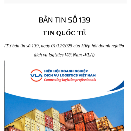
BẢN TIN SỐ 139
TIN QUỐC TẾ
(Từ bản tin số 139, ngày 01/12/2025 của Hiệp hội doanh nghiệp
dịch vụ logistics Việt Nam -VLA)