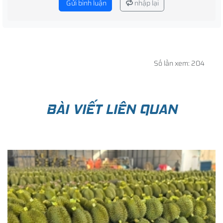
Gửi bình luận
nhập lại
Số lần xem: 204
BÀI VIẾT LIÊN QUAN