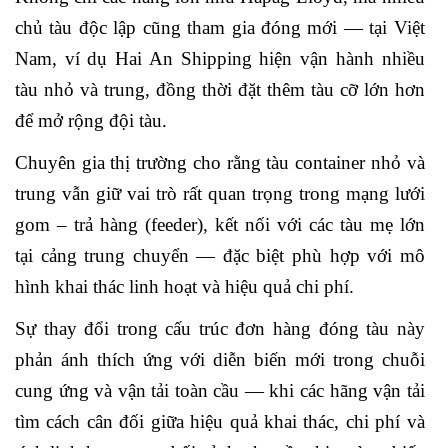
chủ tàu độc lập cũng tham gia đóng mới — tại Việt
Nam, ví dụ Hai An Shipping hiện vận hành nhiều
tàu nhỏ và trung, đồng thời đặt thêm tàu cỡ lớn hơn
để mở rộng đội tàu.
Chuyên gia thị trường cho rằng tàu container nhỏ và
trung vẫn giữ vai trò rất quan trọng trong mạng lưới
gom – trả hàng (feeder), kết nối với các tàu mẹ lớn
tại cảng trung chuyển — đặc biệt phù hợp với mô
hình khai thác linh hoạt và hiệu quả chi phí.
Sự thay đổi trong cấu trúc đơn hàng đóng tàu này
phản ánh thích ứng với diễn biến mới trong chuỗi
cung ứng và vận tải toàn cầu — khi các hãng vận tải
tìm cách cân đối giữa hiệu quả khai thác, chi phí và