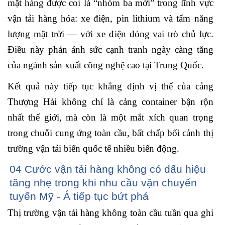
mặt hàng được coi là “nhóm ba mới” trong lĩnh vực
vận tải hàng hóa: xe điện, pin lithium và tấm năng
lượng mặt trời — với xe
đ
iện đóng vai trò chủ lực.
Điều này phản ánh sức cạnh tranh ngày càng tăng
của ngành sản xuất công nghệ cao tại Trung Quốc.
Kết quả này tiếp tục khẳng định vị thế của cảng
Thượng Hải không chỉ là cảng container bận rộn
nhất thế giới, mà còn là một mắt xích quan trọng
trong chuỗi cung ứng toàn cầu, bất chấp bối cảnh thị
trường vận tải biển quốc tế nhiều biến động.
04 Cước vận tải hàng không có dấu hiệu
tăng nhẹ trong khi nhu cầu vận chuyển
tuyến Mỹ - Á tiếp tục bứt phá
Thị trường vận tải hàng không toàn cầu tuần qua ghi