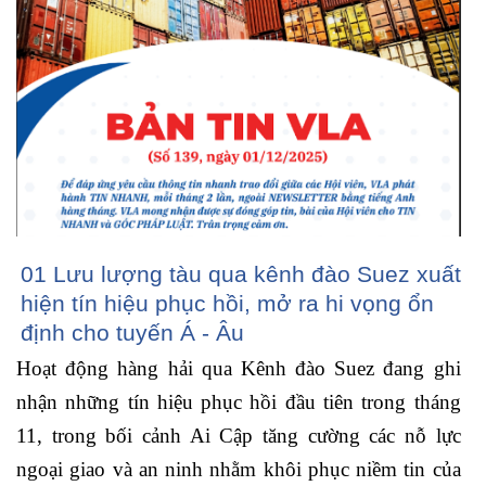
01 Lưu lượng tàu qua kênh đào Suez xuất
hiện tín hiệu phục hồi, mở ra hi vọng ổn
định cho tuyến Á - Âu
Hoạt động hàng hải qua Kênh đào Suez đang ghi
nhận những tín hiệu phục hồi đầu tiên trong tháng
11, trong bối cảnh Ai Cập tăng cường các nỗ lực
ngoại giao và an ninh nhằm khôi phục niềm tin của