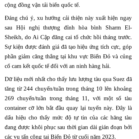
cộng đồng vận tải biển quốc tế.
Đáng chú ý, xu hướng cải thiện này xuất hiện ngay
sau Hội nghị thượng đỉnh hòa bình Sharm El-
Sheikh, do Ai Cập đăng cai tổ chức hồi tháng trước.
Sự kiện được đánh giá đã tạo hiệu ứng tích cực, góp
phần giảm căng thẳng tại khu vực Biển Đỏ và củng
cố cam kết quốc tế đối với an ninh hàng hải.
Dữ liệu mới nhất cho thấy lưu lượng tàu qua Suez đã
tăng từ 244 chuyến/tuần trong tháng 10 lên khoảng
269 chuyến/tuần trong tháng 11, với một số tàu
container cỡ lớn bắt đầu quay lại tuyến này. Đây là
dấu hiệu cho thấy mức độ tự tin của các hãng tàu
đang được khôi phục sau thời gian dài gián đoạn bởi
các vụ tấn công tại Biển Đỏ từ cuối năm 2023.