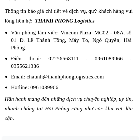
Thông tin báo giá chi tiết về dịch vụ, quý khách hàng vui
lòng liên hệ:
THANH PHONG Logistics
Văn phòng làm việc: Vincom Plaza, MG02 - 08A, số
01 Đ. Lê Thánh Tông, Máy Tơ, Ngô Quyền, Hải
Phòng.
Điện thoại: 02256568111 - 0961089966 -
0355621386
Email: chaunh@thanhphonglogistics.com
Hotline: 0961089966
Hân hạnh mang đến những dịch vụ chuyên nghiệp, uy tín,
nhanh chóng tại Hải Phòng cũng như các khu vực lân
cận.