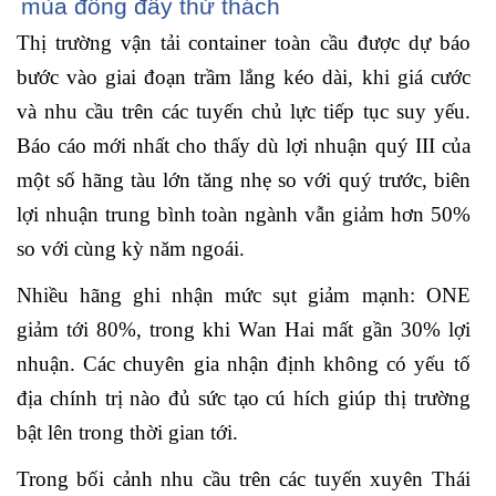
mùa đông đầy thử thách
Thị trường vận tải container toàn cầu được dự báo
bước vào giai đoạn trầm lắng kéo dài, khi giá cước
và nhu cầu trên các tuyến chủ lực tiếp tục suy yếu.
Báo cáo mới nhất cho thấy dù lợi nhuận quý III của
một số hãng tàu lớn tăng nhẹ so với quý trước, biên
lợi nhuận trung bình toàn ngành vẫn giảm hơn 50%
so với cùng kỳ năm ngoái.
Nhiều hãng ghi nhận mức sụt giảm mạnh: ONE
giảm tới 80%, trong khi Wan Hai mất gần 30% lợi
nhuận. Các chuyên gia nhận định không có yếu tố
địa chính trị nào đủ sức tạo cú hích giúp thị trường
bật lên trong thời gian tới.
Trong bối cảnh nhu cầu trên các tuyến xuyên Thái