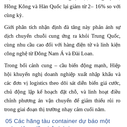
Hồng Kông và Hàn Quốc lại giảm từ 2– 16% so với
cùng kỳ.
Giới phân tích nhận định đà tăng này phản ánh sự
dịch chuyển chuỗi cung ứng ra khỏi Trung Quốc,
cùng nhu cầu cao đối với hàng điện tử và linh kiện
công nghệ từ Đông Nam Á và Đài Loan.
Trong bối cảnh cung – cầu biến động mạnh, Hiệp
hội khuyến nghị doanh nghiệp xuất nhập khẩu và
các đơn vị logistics theo dõi sát diễn biến giá cước,
chủ động lập kế hoạch đặt chỗ, và linh hoạt
đ
iều
chỉnh phương án vận chuyển để giảm thiểu rủi ro
trong giai đoạn thị trường nhạy cảm cuối năm.
05 Các hãng tàu container dự báo một