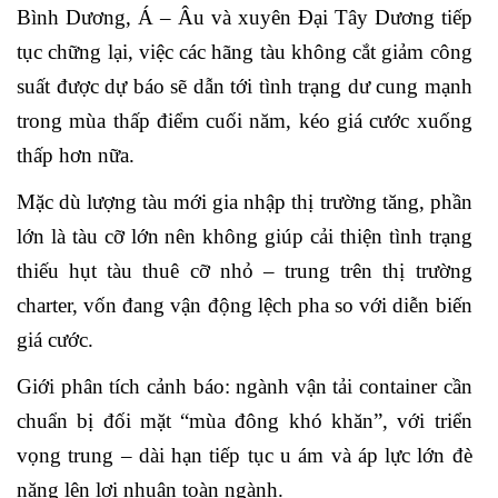
Bình Dương, Á – Âu và xuyên Đại Tây Dương tiếp
tục chững lại, việc các hãng tàu không cắt giảm công
suất được dự báo sẽ dẫn tới tình trạng dư cung mạnh
trong mùa thấp điểm cuối năm, kéo giá cước xuống
thấp hơn nữa.
Mặc dù lượng tàu mới gia nhập thị trường tăng, phần
lớn là tàu cỡ lớn nên không giúp cải thiện tình trạng
thiếu hụt tàu thuê cỡ nhỏ – trung trên thị trường
charter, vốn đang vận động lệch pha so với diễn biến
giá cước.
Giới phân tích cảnh báo: ngành vận tải container cần
chuẩn bị đối mặt “mùa đông khó khăn”, với triển
vọng trung – dài hạn tiếp tục u ám và áp lực lớn đè
nặng lên lợi nhuận toàn ngành.