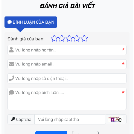
ĐÁNH GIÁ BÀI VIẾT
BÌNH LUẬN CỦA BẠN
Đánh giá của bạn:
*
*
*
Captcha