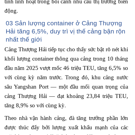
tính linh hoạt trong bối cảnh nhu cầu thị trường biến
động.
03 Sản lượng container ở Cảng Thượng
Hải tăng 6,5%, duy trì vị thế cảng bận rộn
nhất thế giới
Cảng Thượng Hải tiếp tục cho thấy sức bật rõ nét khi
khối lượng container thông qua cảng trong 10 tháng
đầu năm 2025 vượt mốc 46 triệu TEU, tăng 6,5% so
với cùng kỳ năm trước. Trong đó, khu cảng nước
sâu Yangshan Port — một đầu mối quan trọng của
cảng Thượng Hải
—
đạt khoảng 23,84 triệu TEU,
tăng 8,9% so với cùng kỳ.
Theo nhà vận hành cảng, đà tăng trưởng phần lớn
được thúc đẩy bởi lượng xuất khẩu mạnh của các